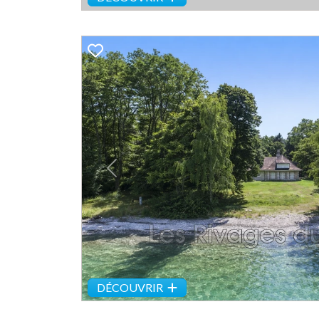
Previous
DÉCOUVRIR