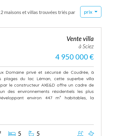
prix
2 maisons et villas trouvées triés par
Vente villa
à Sciez
4 950 000 €
ux Domaine privé et sécurisé de Coudrée, à
 plages du lac Léman, cette superbe villa
4 par le constructeur AXE&D offre un cadre de
l'un des environnements résidentiels les plus
Développant environ 447 m² habitables, la
²
5
5