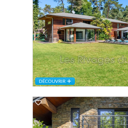
Previous
DÉCOUVRIR