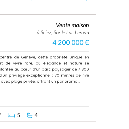
Vente maison
à Sciez, Sur le Lac Leman
4 200 000 €
entre de Genève, cette propriété unique en
rt de vivre rare, où élégance et nature se
Implantée au cœur d'un parc paysager de 7 800
'un privilège exceptionnel : 70 mètres de rive
 avec plage privée, offrant un panorama...
²
5
4