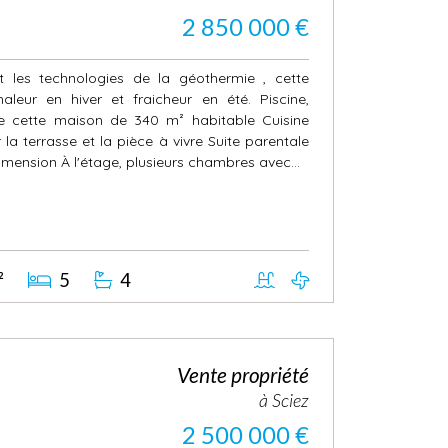
2 850 000 €
t les technologies de la géothermie , cette
aleur en hiver et fraicheur en été. Piscine,
cette maison de 340 m² habitable Cuisine
la terrasse et la pièce à vivre Suite parentale
mension À l'étage, plusieurs chambres avec...
²
5
4
Vente propriété
à Sciez
2 500 000 €