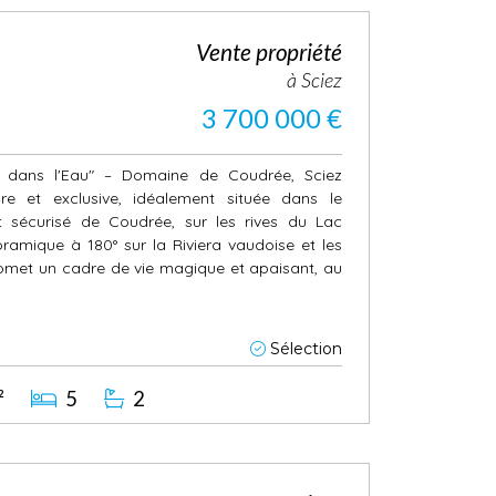
Vente propriété
à Sciez
3 700 000 €
ds dans l'Eau" – Domaine de Coudrée, Sciez
re et exclusive, idéalement située dans le
t sécurisé de Coudrée, sur les rives du Lac
amique à 180° sur la Riviera vaudoise et les
romet un cadre de vie magique et apaisant, au
Sélection
²
5
2