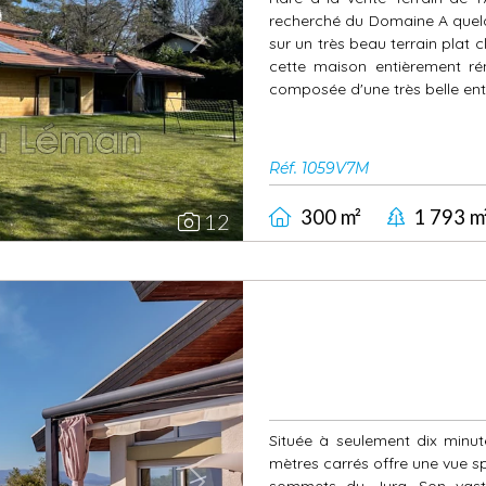
recherché du Domaine A quel
sur un très beau terrain plat 
Next
cette maison entièrement r
composée d'une très belle entr
Réf. 1059V7M
300 m²
1 793 m
12
Située à seulement dix minu
mètres carrés offre une vue s
sommets du Jura. Son vaste