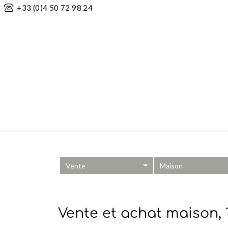
+33 (0)4 50 72 98 24
Vente
Maison
Vente et achat maison,