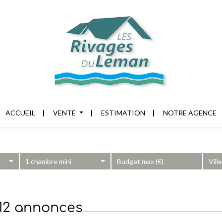
ACCUEIL
VENTE
ESTIMATION
NOTRE AGENCE
1 chambre mini
Vill
 12 annonces