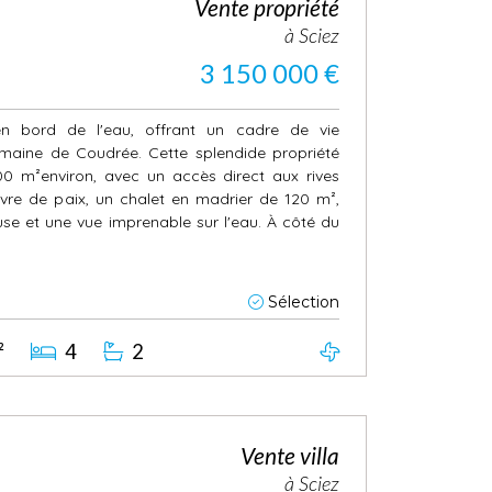
Vente propriété
à Sciez
3 150 000 €
en bord de l'eau, offrant un cadre de vie
aine de Coudrée. Cette splendide propriété
00 m²environ, avec un accès direct aux rives
avre de paix, un chalet en madrier de 120 m²,
e et une vue imprenable sur l'eau. À côté du
Sélection
²
4
2
Vente villa
à Sciez