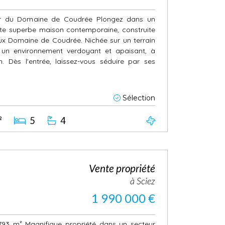
r du Domaine de Coudrée Plongez dans un
tte superbe maison contemporaine, construite
eux Domaine de Coudrée. Nichée sur un terrain
 un environnement verdoyant et apaisant, à
Dès l'entrée, laissez-vous séduire par ses
Sélection
²
5
4
Vente propriété
à Sciez
1 990 000 €
1793 m² Magnifique propriété dans un secteur